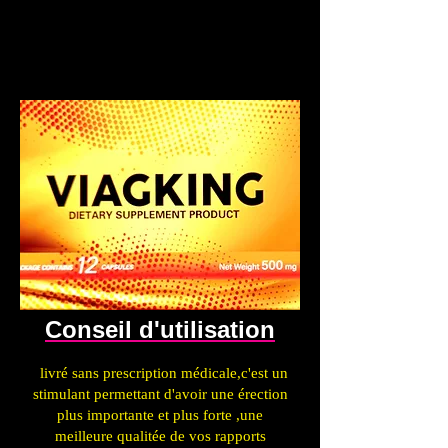
Conseil d'utilisation
.
livré sans prescription médicale,c'est un
stimulant permettant d'avoir une érection
plus importante et plus forte ,une
meilleure qualitée de vos rapports