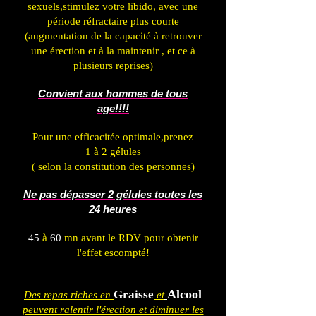
sexuels,stimulez votre libido, avec une
période réfractaire plus courte
(augmentation de la capacité à retrouver
une érection et à la maintenir , et ce à
plusieurs reprises)
Convient aux hommes de tous
age!!!!
Pour une efficacitée optimale,prenez
1 à 2 gélules
( selon la constitution des personnes)
Ne pas dépasser 2 gélules toutes les
24 heures
45
à
60
mn avant le RDV pour obtenir
l'effet escompté!
Alcool
Graisse
Des repas riches en
et
peuvent ralentir l'érection et diminuer les