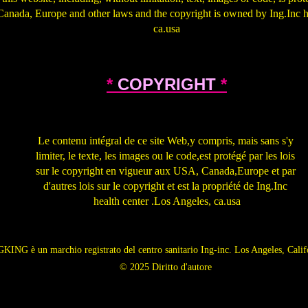
Canada, Europe and other laws and the copyright is owned by Ing.Inc h
ca.usa
.
*
COPYRIGHT
*
Le contenu intégral de ce site Web,y compris, mais sans s'y
limiter, le texte, les images ou le code,est protégé par les lois
sur le copyright en vigueur aux USA, Canada,Europe et par
d'autres lois sur le copyright et est la propriété de Ing.Inc
health center .Los Angeles, ca.usa
KING è un marchio registrato del centro sanitario Ing-inc. Los Angeles, Cali
© 2025 Diritto d'autore