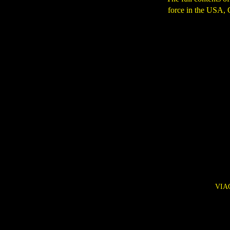
force in the USA, 
VIAG