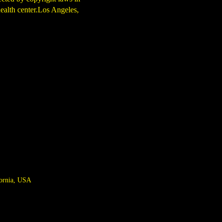
ealth center.Los Angeles,
fornia, USA