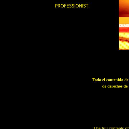
PROFESSIONISTI
Todo el contenido de 
de derechos de 
The full contents of