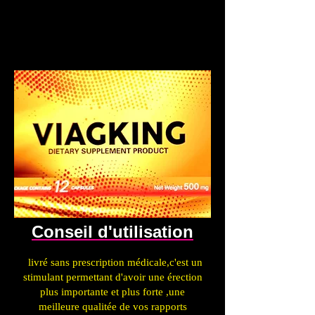
Conseil d'utilisation
.
livré sans prescription médicale,c'est un
stimulant permettant d'avoir une érection
plus importante et plus forte ,une
meilleure qualitée de vos rapports