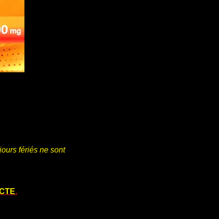
 jours fériés ne sont
CTE
.