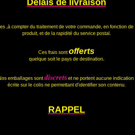
Délais de livraison
.
les ,à compter du traitement de votre commande, en fonction de l
produit, et de la rapidité du service postal.
offerts
Ces frais sont
quelque soit le pays de destination.
.
discrets
Nos emballages sont
et ne portent aucune indication
écrite sur le colis ne permettant d'identifier son contenu.
.
RAPPEL
.