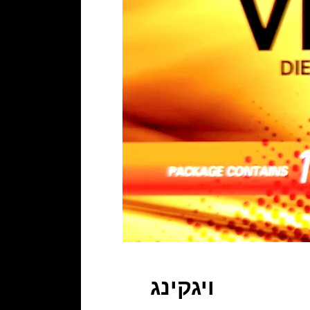
ויגקינג